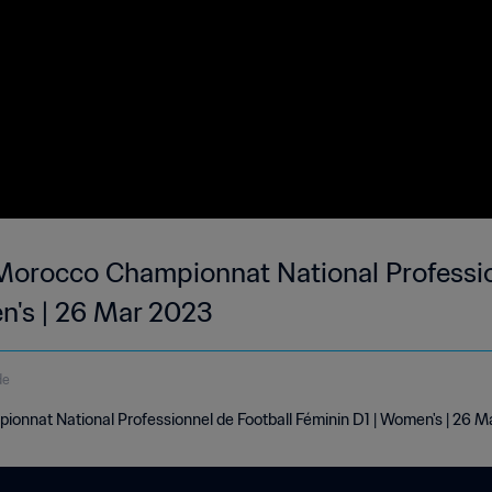
orocco Championnat National Professio
n's | 26 Mar 2023
de
nnat National Professionnel de Football Féminin D1 | Women's | 26 