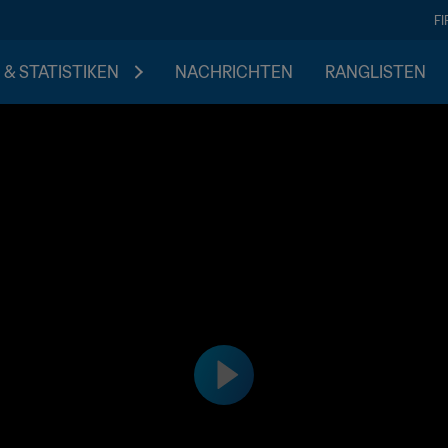
F
 & STATISTIKEN
NACHRICHTEN
RANGLISTEN