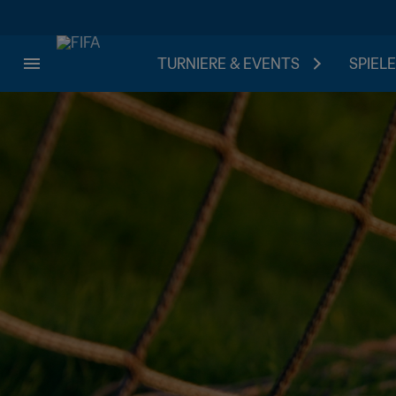
TURNIERE & EVENTS
SPIELE