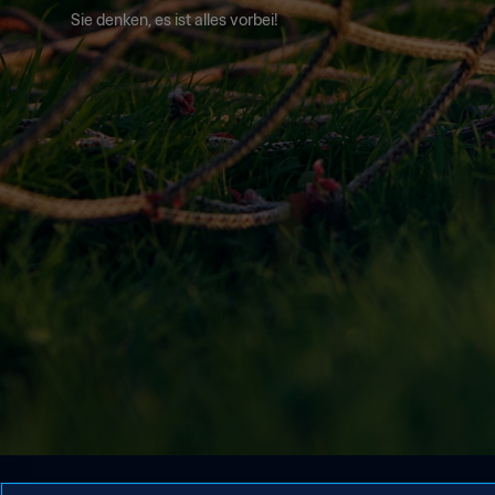
Sie denken, es ist alles vorbei!