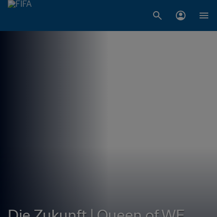
Die Zukunft | Queen of WE