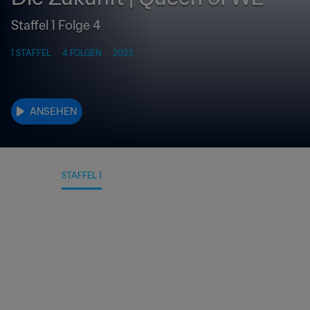
Staffel 1 Folge 4
1 STAFFEL
4 FOLGEN
2023
ANSEHEN
DETAILS
STAFFEL 1