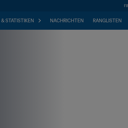
F
 & STATISTIKEN
NACHRICHTEN
RANGLISTEN