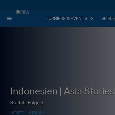
TURNIERE & EVENTS
SPIELE
Indonesien | Asia Stories
Staffel 1 Folge 3
1 STAFFEL
6 FOLGEN