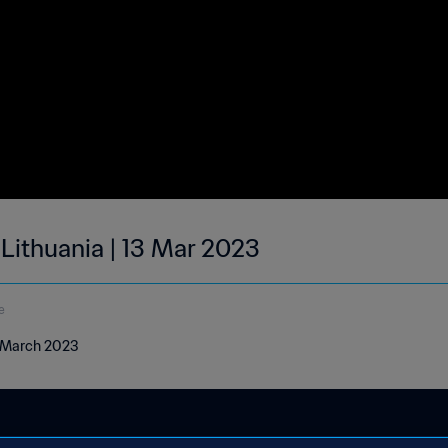
 Lithuania | 13 Mar 2023
e
13 March 2023