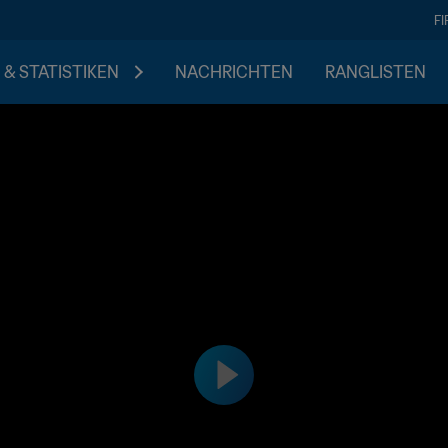
F
 & STATISTIKEN
NACHRICHTEN
RANGLISTEN