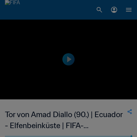
Tor von Amad Diallo (90.) | Ecuador
- Elfenbeinküste | FIFA-
Weltmeisterschaft 2026™