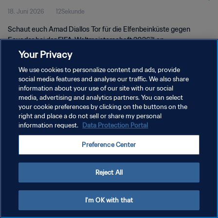
18. Juni 2026
12Sekunde
Schaut euch Amad Diallos Tor für die Elfenbeinküste gegen
Ecuador bei der FIFA-Weltmeisterschaft 2026™ an.
Your Privacy
We use cookies to personalize content and ads, provide
social media features and analyse our traffic. We also share
information about your use of our site with our social
media, advertising and analytics partners. You can select
DATENSCHUTZ
your cookie preferences by clicking on the buttons on the
right and place a do not sell or share my personal
NUTZUNGSBEDINGUNGEN
information request.
Data Protection Portal
COOKIE-EINSTELLUNGEN VERWALTEN
Preference Center
Copyright © 1994 - 2026 FIFA. Alle Rechte vorbehalten.
Reject All
I'm OK with that