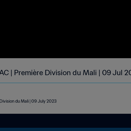
 AC | Première Division du Mali | 09 Jul 
Division du Mali | 09 July 2023