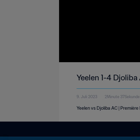
Yeelen 1-4 Djoliba
9. Juli 2023
2Minute 37Sekunde
Yeelen vs Djoliba AC | Première 