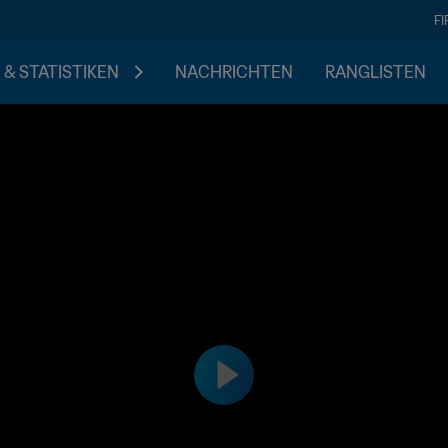
F
 & STATISTIKEN
NACHRICHTEN
RANGLISTEN