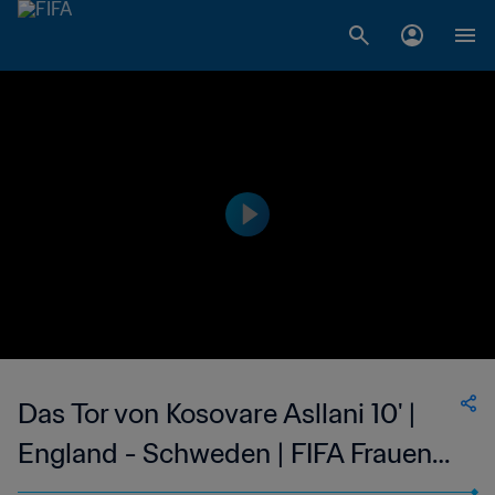
Das Tor von Kosovare Asllani 10' |
England - Schweden | FIFA Frauen-
Weltmeisterschaft Frankreich 2019™