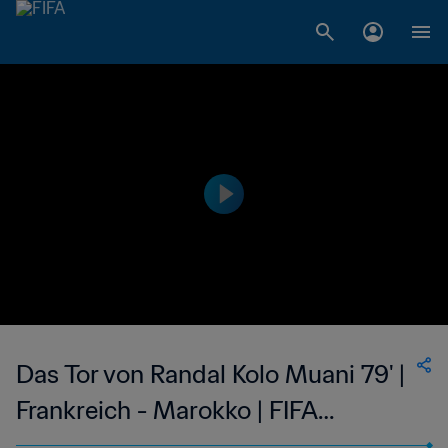
Das Tor von Randal Kolo Muani 79' |
Frankreich - Marokko | FIFA
Fussball-Weltmeisterschaft Katar