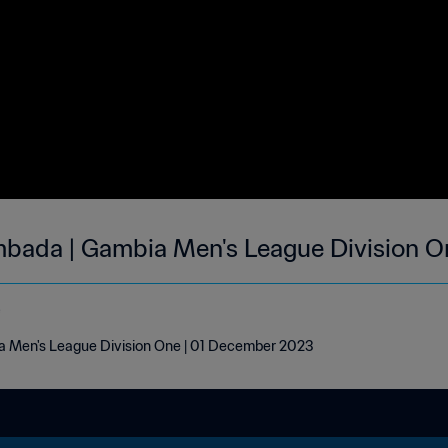
mbada | Gambia Men's League Division O
e
a Men's League Division One | 01 December 2023