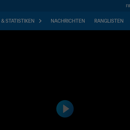
F
 & STATISTIKEN
NACHRICHTEN
RANGLISTEN