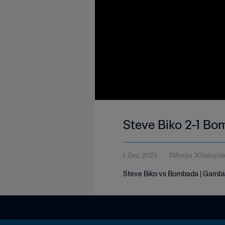
Steve Biko 2-1 Bo
1. Dez. 2023
2Minute 30Sekund
Steve Biko vs Bombada | Gambi