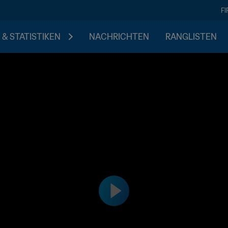
F
 & STATISTIKEN
NACHRICHTEN
RANGLISTEN