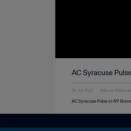
AC Syracuse Pulse
30. Juli 2022
3Minute 19Sekund
AC Syracuse Pulse vs NY Brave