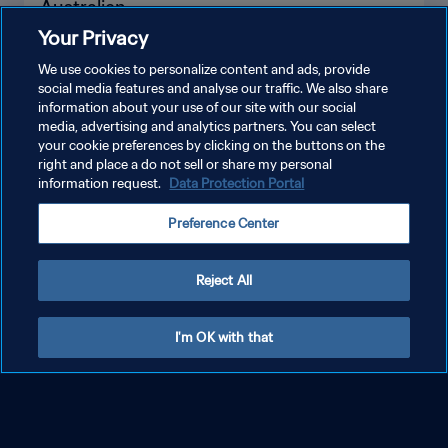
Australien
Your Privacy
We use cookies to personalize content and ads, provide
social media features and analyse our traffic. We also share
information about your use of our site with our social
media, advertising and analytics partners. You can select
your cookie preferences by clicking on the buttons on the
right and place a do not sell or share my personal
MEHR ANZEIGEN
information request.
Data Protection Portal
Preference Center
Reject All
I'm OK with that