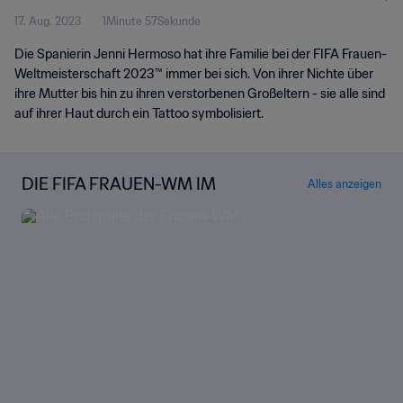
17. Aug. 2023
1Minute 57Sekunde
Die Spanierin Jenni Hermoso hat ihre Familie bei der FIFA Frauen-
Weltmeisterschaft 2023™ immer bei sich. Von ihrer Nichte über
ihre Mutter bis hin zu ihren verstorbenen Großeltern - sie alle sind
auf ihrer Haut durch ein Tattoo symbolisiert.
DIE FIFA FRAUEN-WM IM
Alles anzeigen