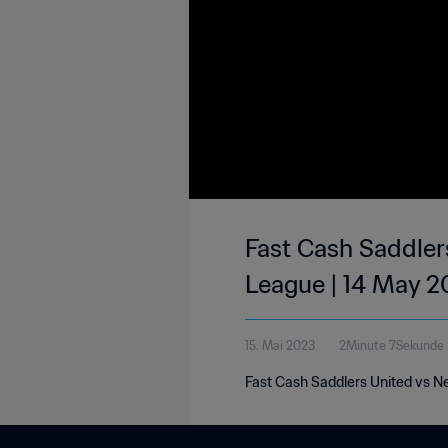
Fast Cash Saddlers
League | 14 May 
15. Mai 2023
2Minute 7Sekunde
Fast Cash Saddlers United vs Ne