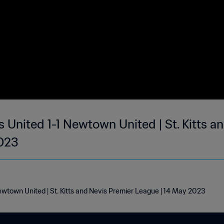
 United 1-1 Newtown United | St. Kitts a
2023
wtown United | St. Kitts and Nevis Premier League | 14 May 2023