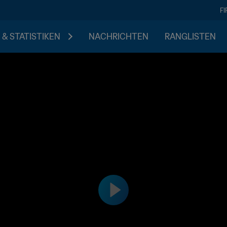
F
 & STATISTIKEN
NACHRICHTEN
RANGLISTEN