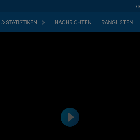
F
 & STATISTIKEN
NACHRICHTEN
RANGLISTEN