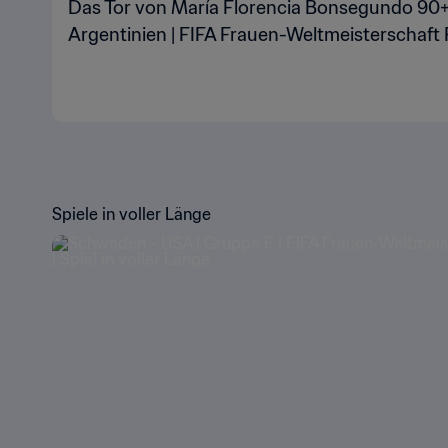
Das Tor von María Florencia Bonsegundo 90+3
Argentinien | FIFA Frauen-Weltmeisterschaft
Spiele in voller Länge