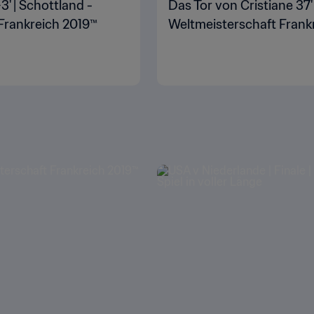
' | Schottland -
Das Tor von Cristiane 37' 
 Frankreich 2019™
Weltmeisterschaft Frank