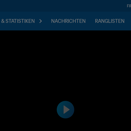
F
 & STATISTIKEN
NACHRICHTEN
RANGLISTEN