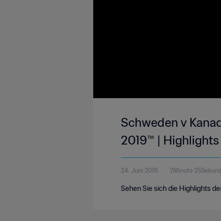
Schweden v Kanada
2019™ | Highlights
24. Juni 2019
2Minute 25Sekun
Sehen Sie sich die Highlights d