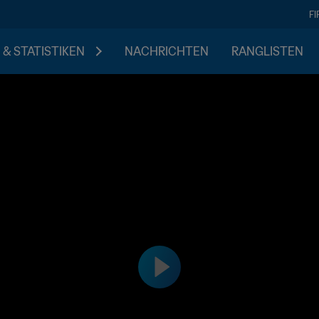
F
 & STATISTIKEN
NACHRICHTEN
RANGLISTEN