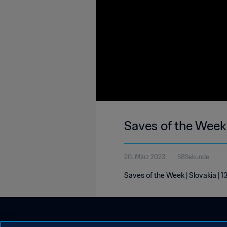
Saves of the Week 
20. März 2023
58Sekunde
Saves of the Week | Slovakia | 