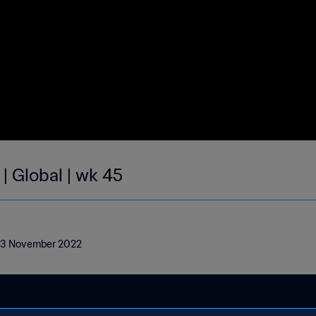
| Global | wk 45
- 13 November 2022