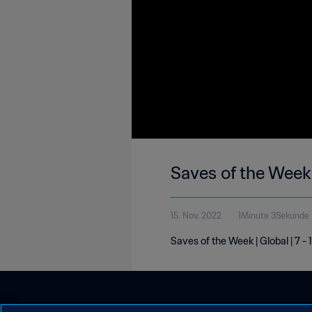
Saves of the Week 
15. Nov. 2022
1Minute 3Sekunde
Saves of the Week | Global | 7 