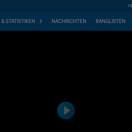
F
 & STATISTIKEN
NACHRICHTEN
RANGLISTEN