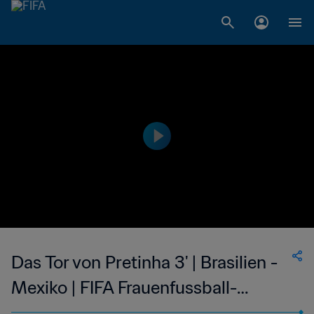
Das Tor von Pretinha 3' | Brasilien -
Mexiko | FIFA Frauenfussball-
Weltmeisterschaft USA 1999™