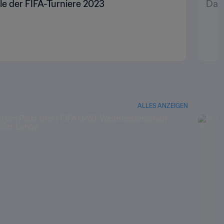
le der FIFA-Turniere 2023
Das 
ALLES ANZEIGEN