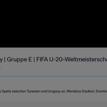
y | Gruppe E | FIFA U-20-Weltmeistersch
s
des Spiels zwischen Tunesien und Uruguay an. Mendoza Stadium, Sonntag