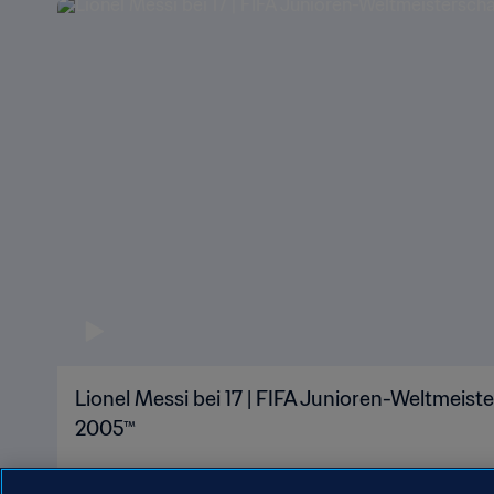
BEVOR SIE ZU SUPERSTARS WURDEN
Lionel Messi bei 17 | FIFA Junioren-Weltmeist