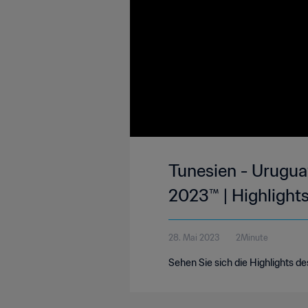
Tunesien - Urugua
2023™ | Highlight
28. Mai 2023
2Minute
Sehen Sie sich die Highlights 