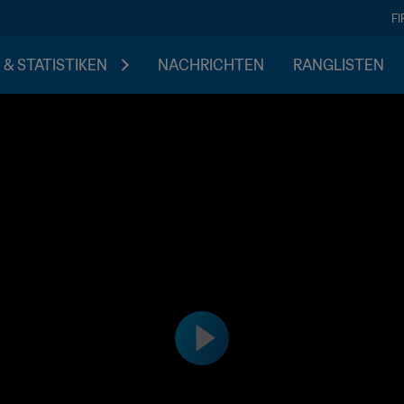
F
 & STATISTIKEN
NACHRICHTEN
RANGLISTEN