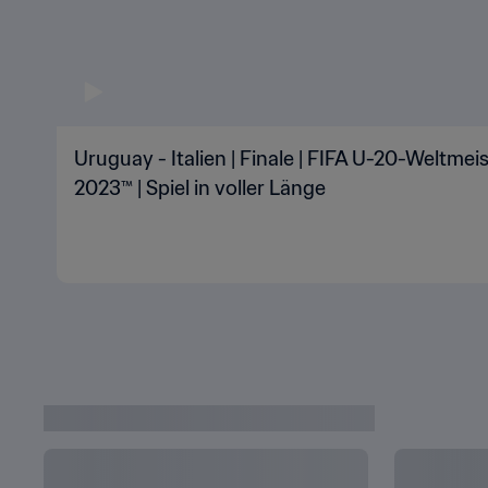
Uruguay - Italien | Finale | FIFA U-20-Weltmei
2023™ | Spiel in voller Länge
Highlights