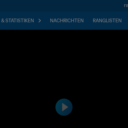
F
 & STATISTIKEN
NACHRICHTEN
RANGLISTEN