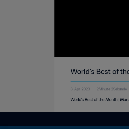
World's Best of t
3. Apr. 2023
2Minute 2Sekunde
World's Best of the Month | Ma