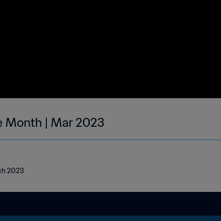
he Month | Mar 2023
rch 2023