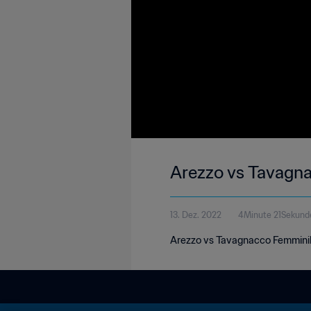
Arezzo vs Tavagna
13. Dez. 2022
4Minute 21Sekund
Arezzo vs Tavagnacco Femminile 