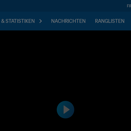
F
 & STATISTIKEN
NACHRICHTEN
RANGLISTEN