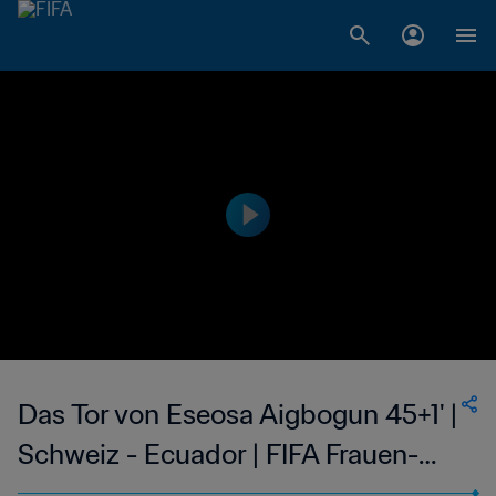
Das Tor von Eseosa Aigbogun 45+1' |
Schweiz - Ecuador | FIFA Frauen-
Weltmeisterschaft Kanada 2015™