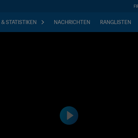
F
 & STATISTIKEN
NACHRICHTEN
RANGLISTEN