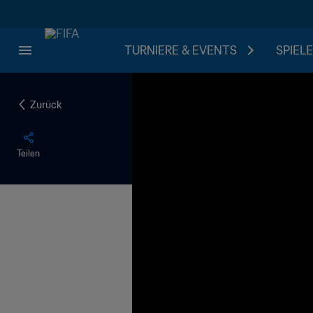
TURNIERE & EVENTS
SPIELE
Zurück
Teilen