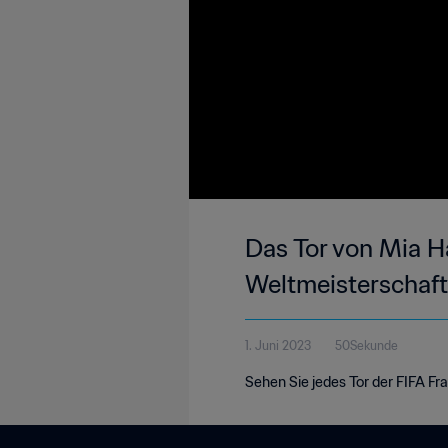
Das Tor von Mia H
Weltmeisterschaf
1. Juni 2023
50Sekunde
Sehen Sie jedes Tor der FIFA F