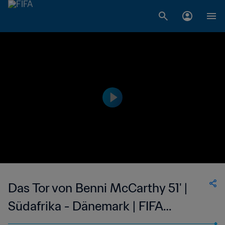
Das Tor von Benni McCarthy 51' |
Südafrika - Dänemark | FIFA
Fussball-Weltmeisterschaft