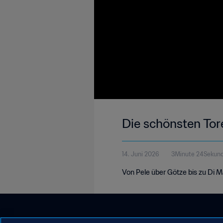
Die schönsten To
14. Juni 2026
3Minute 24Sekun
Von Pele über Götze bis zu Di M