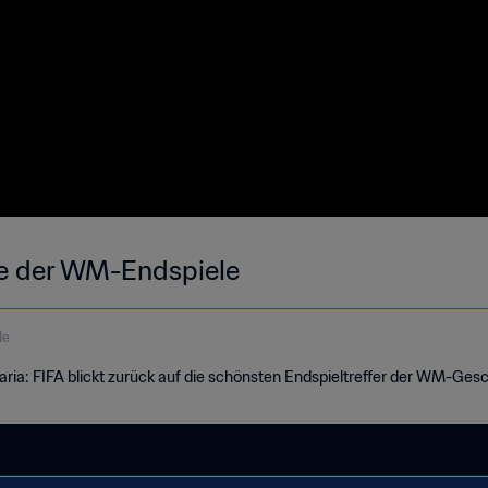
re der WM-Endspiele
de
aria: FIFA blickt zurück auf die schönsten Endspieltreffer der WM-Ges