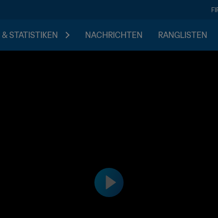
F
 & STATISTIKEN
NACHRICHTEN
RANGLISTEN