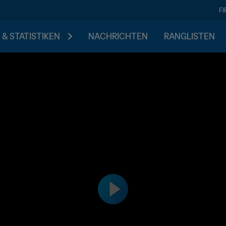
F
 & STATISTIKEN
NACHRICHTEN
RANGLISTEN