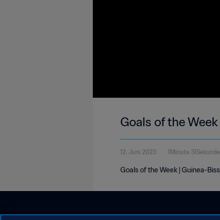
Goals of the Week
12. Juni 2023
1Minute 31Sekunde
Goals of the Week | Guinea-Bis