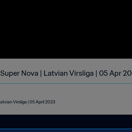
Super Nova | Latvian Virsliga | 05 Apr 2
tvian Virsliga | 05 April 2023