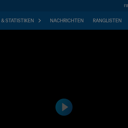
F
 & STATISTIKEN
NACHRICHTEN
RANGLISTEN