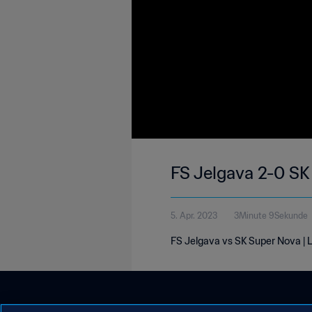
FS Jelgava 2-0 SK 
5. Apr. 2023
3Minute 9Sekunde
FS Jelgava vs SK Super Nova | La