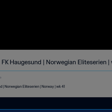
 FK Haugesund | Norwegian Eliteserien |
e
 | Norwegian Eliteserien | Norway | wk 41