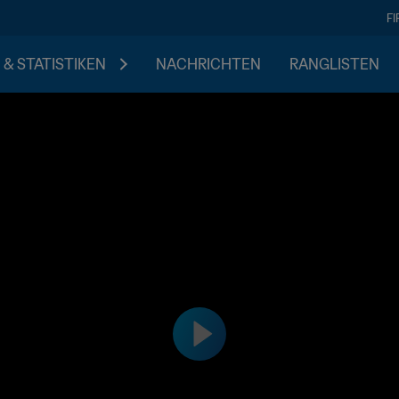
F
 & STATISTIKEN
NACHRICHTEN
RANGLISTEN