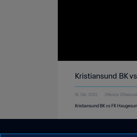
Kristiansund BK vs
16. Okt. 2022
2Minute 25Sekund
Kristiansund BK vs FK Haugesund