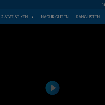
F
 & STATISTIKEN
NACHRICHTEN
RANGLISTEN