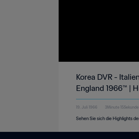
Korea DVR - Italie
England 1966™ | H
19. Juli 1966
3Minute 15Sekunde
Sehen Sie sich die Highlights de