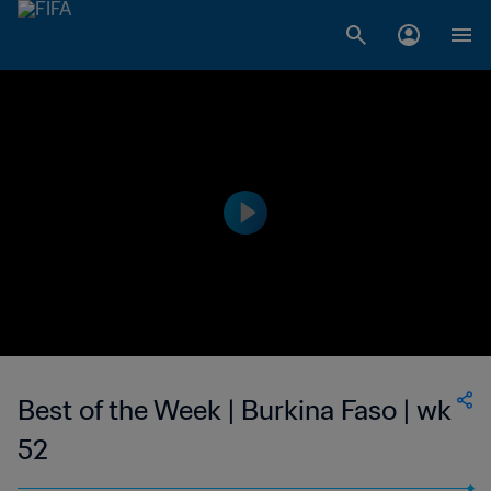
Best of the Week | Burkina Faso | wk
52