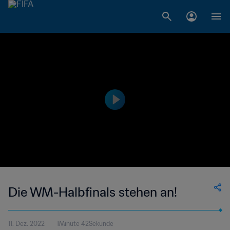
Die WM-Halbfinals stehen an!
11. Dez. 2022
1Minute 42Sekunde