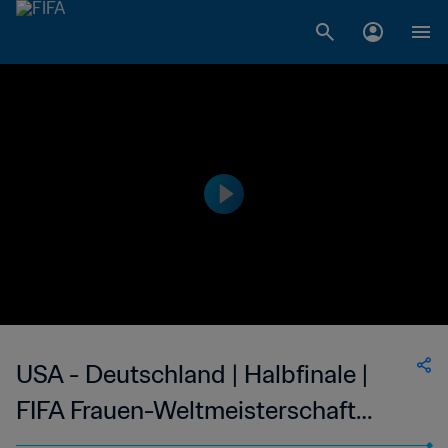
USA - Deutschland | Halbfinale |
FIFA Frauen-Weltmeisterschaft
Kanada 2015™ | Spiel in voller Länge