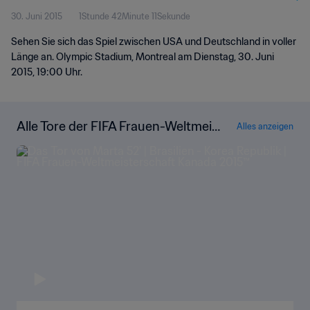
30. Juni 2015
1Stunde 42Minute 11Sekunde
Sehen Sie sich das Spiel zwischen USA und Deutschland in voller
Länge an. Olympic Stadium, Montreal am Dienstag, 30. Juni
2015, 19:00 Uhr.
Alle Tore der FIFA Frauen-Weltmeis
Alles anzeigen
terschaft Kanada 2015™