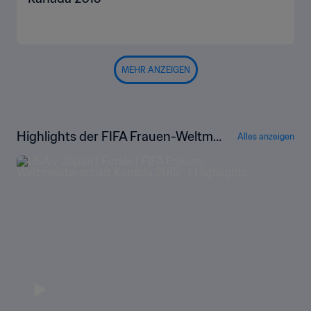
MEHR ANZEIGEN
Highlights der FIFA Frauen-Weltme
Alles anzeigen
isterschaft Kanada 2015™