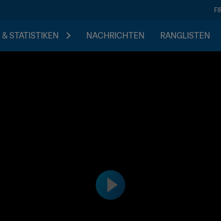
F
 & STATISTIKEN
NACHRICHTEN
RANGLISTEN