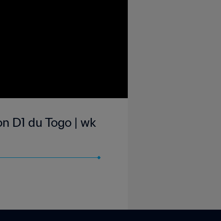
n D1 du Togo | wk