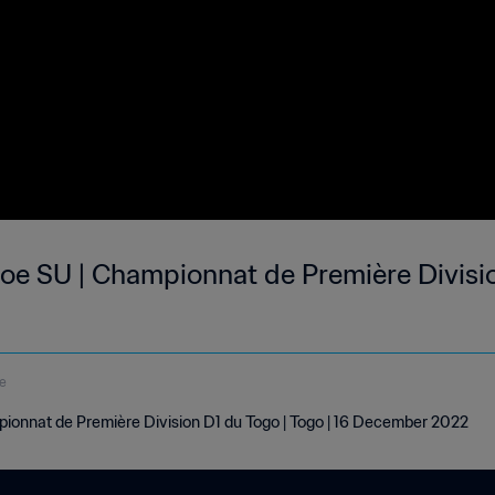
oe SU | Championnat de Première Divisio
e
ionnat de Première Division D1 du Togo | Togo | 16 December 2022