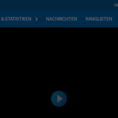
F
 & STATISTIKEN
NACHRICHTEN
RANGLISTEN