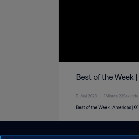
Best of the Week 
11. Mai 2023
1Minute 23Sekunde
Best of the Week | Americas | 