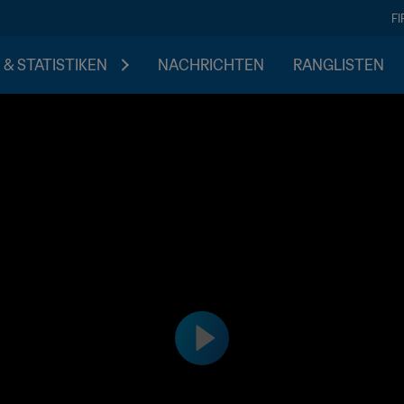
F
 & STATISTIKEN
NACHRICHTEN
RANGLISTEN