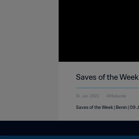
Saves of the Week
16. Jan. 2023
49Sekunde
Saves of the Week | Benin | 09