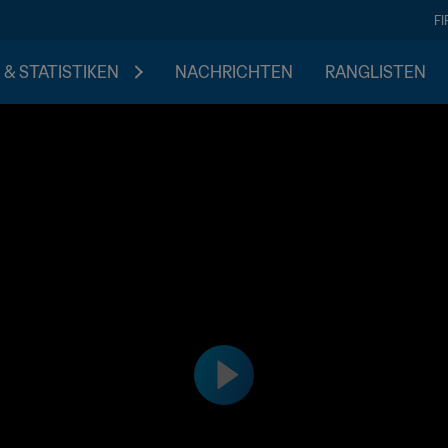
F
 & STATISTIKEN
NACHRICHTEN
RANGLISTEN