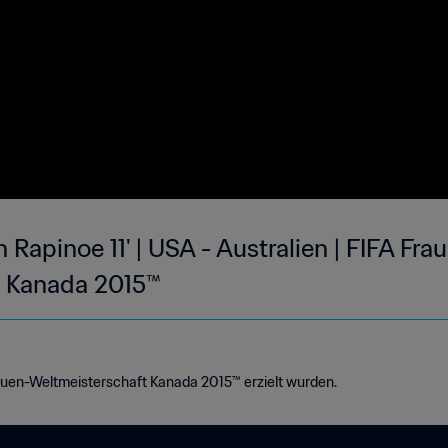
Rapinoe 11' | USA - Australien | FIFA Fra
t Kanada 2015™
rauen-Weltmeisterschaft Kanada 2015™ erzielt wurden.