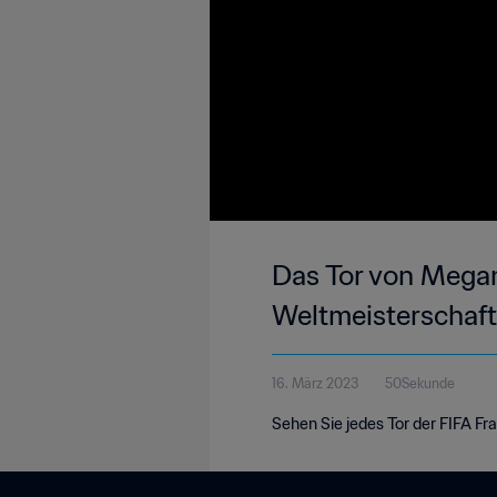
Das Tor von Megan 
Weltmeisterschaf
16. März 2023
50Sekunde
Sehen Sie jedes Tor der FIFA F