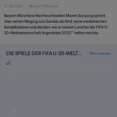
21. Mai 2023
3Minute 49Sekunde
Bayern Münchens Nachwuchstalent Mamin Sanyang spricht
über seinen Wegzug aus Gambia als Kind, seine medizinischen
Komplikationen und darüber, wie er seinem Land bei der FIFA U-
20-Weltmeisterschaft Argentinien 2023™ helfen möchte.
DIE SPIELE DER FIFA U-20-WELTM
Alles anzeigen
EISTERSCHAFT ARGENTINIEN 202
3™ IN VOLLER LÄNGE