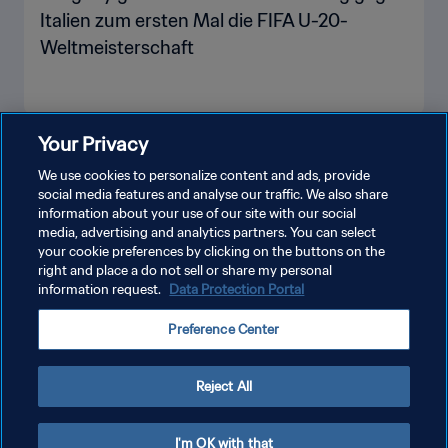
Italien zum ersten Mal die FIFA U-20-
Weltmeisterschaft
Your Privacy
MEHR ANZEIGEN
We use cookies to personalize content and ads, provide
social media features and analyse our traffic. We also share
information about your use of our site with our social
media, advertising and analytics partners. You can select
your cookie preferences by clicking on the buttons on the
right and place a do not sell or share my personal
information request.
Data Protection Portal
DATENSCHUTZ
Preference Center
NUTZUNGSBEDINGUNGEN
COOKIE-EINSTELLUNGEN VERWALTEN
Reject All
Copyright © 1994 - 2026 FIFA. Alle Rechte vorbehalten.
I'm OK with that