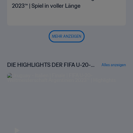
2023™ | Spiel in voller Länge
MEHR ANZEIGEN
DIE HIGHLIGHTS DER FIFA U-20-
Alles anzeigen
WELTMEISTERSCHAFT ARGENTIN
IEN 2023™