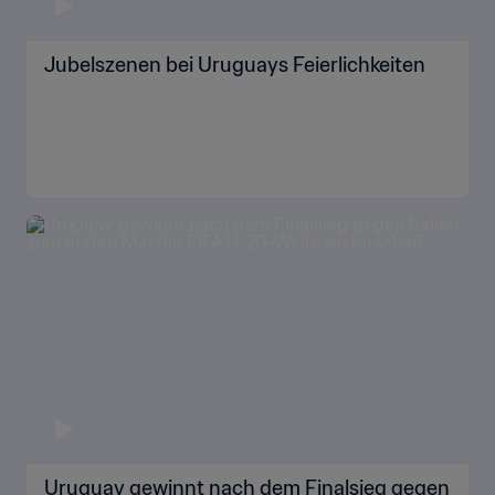
Jubelszenen bei Uruguays Feierlichkeiten
Uruguay gewinnt nach dem Finalsieg gegen