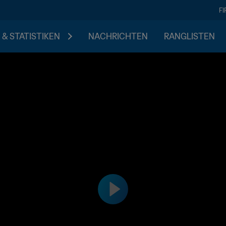
F
 & STATISTIKEN
NACHRICHTEN
RANGLISTEN