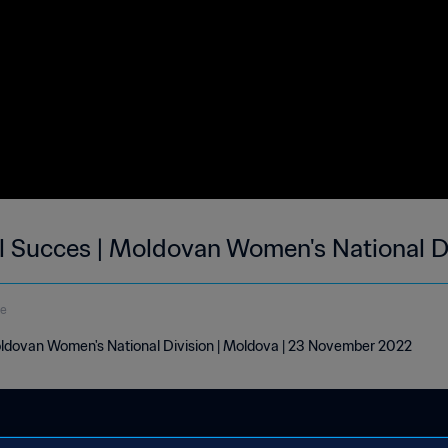
al Succes | Moldovan Women's National Di
de
oldovan Women's National Division | Moldova | 23 November 2022