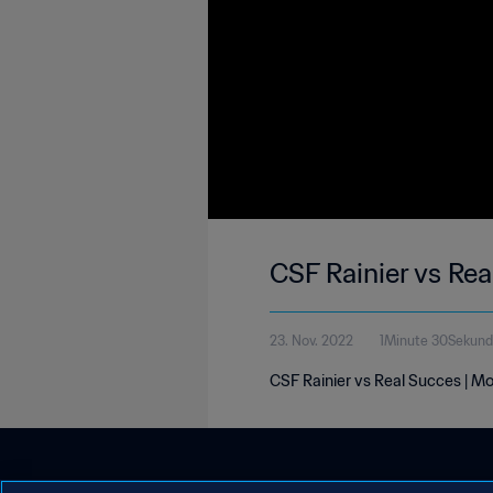
CSF Rainier vs Re
23. Nov. 2022
1Minute 30Sekun
CSF Rainier vs Real Succes | M