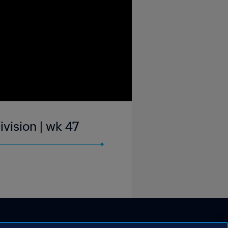
vision | wk 47