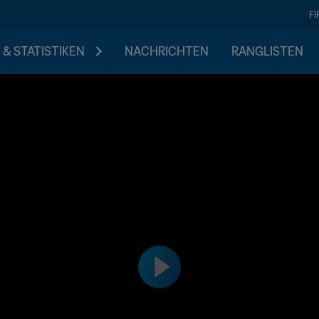
F
 & STATISTIKEN
NACHRICHTEN
RANGLISTEN