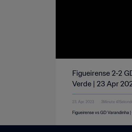
Figueirense 2-2 
Verde | 23 Apr 20
23. Apr. 2023
3Minute 41Sekund
Figueirense vs GD Varandinha |