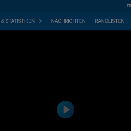
F
 & STATISTIKEN
NACHRICHTEN
RANGLISTEN