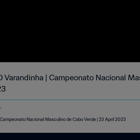
GD Varandinha | Campeonato Nacional Ma
23
e
 Campeonato Nacional Masculino de Cabo Verde | 23 April 2023