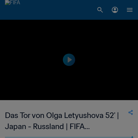
Das Tor von Olga Letyushova 52' |
Japan - Russland | FIFA
Frauenfussball-Weltmeisterschaft