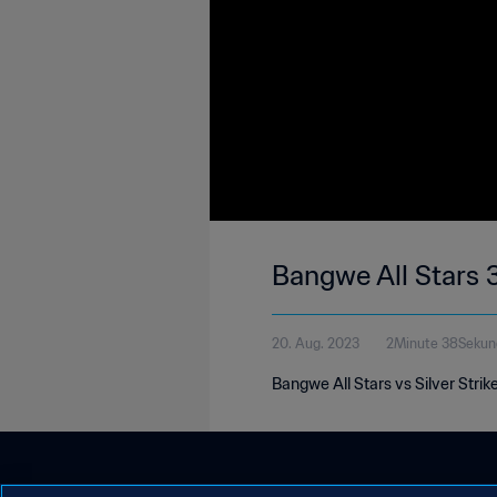
Bangwe All Stars 3
20. Aug. 2023
2Minute 38Sekun
Bangwe All Stars vs Silver Stri