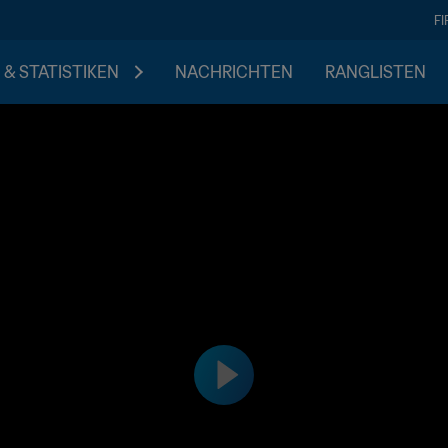
F
 & STATISTIKEN
NACHRICHTEN
RANGLISTEN