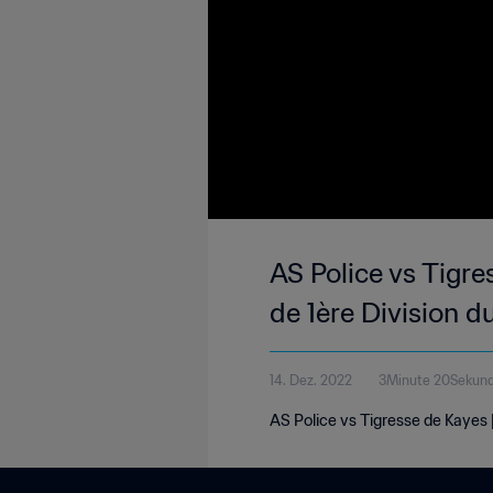
AS Police vs Tigr
de 1ère Division d
14. Dez. 2022
3Minute 20Sekun
AS Police vs Tigresse de Kayes 