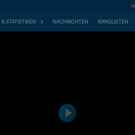
F
 & STATISTIKEN
NACHRICHTEN
RANGLISTEN