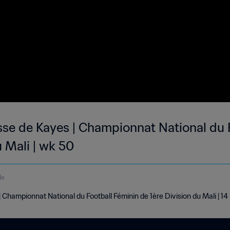
esse de Kayes | Championnat National du 
u Mali | wk 50
de
| Championnat National du Football Féminin de 1ère Division du Mali |