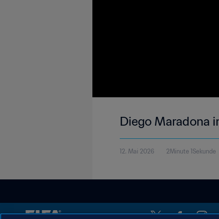
Diego Maradona i
12. Mai 2026
2Minute 1Sekunde