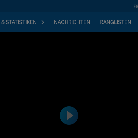
F
 & STATISTIKEN
NACHRICHTEN
RANGLISTEN