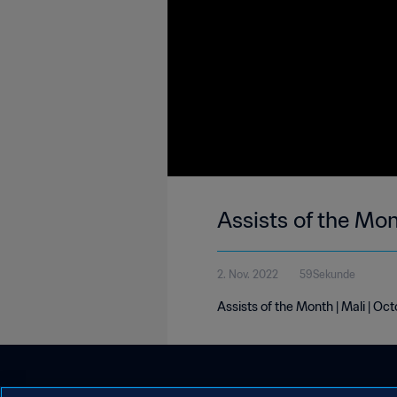
Assists of the Mon
2. Nov. 2022
59Sekunde
Assists of the Month | Mali | Oc