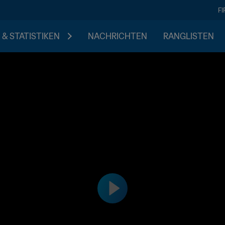
F
 & STATISTIKEN
NACHRICHTEN
RANGLISTEN