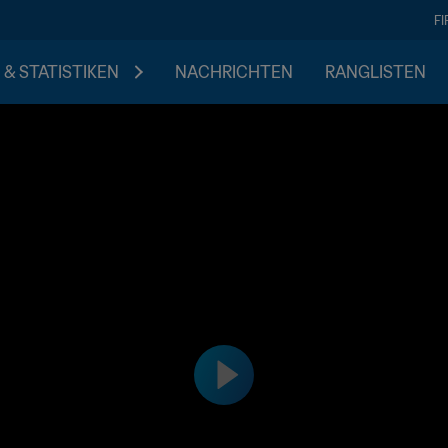
F
 & STATISTIKEN
NACHRICHTEN
RANGLISTEN