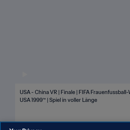
USA - China VR | Finale | FIFA Frauenfussball
USA 1999™ | Spiel in voller Länge