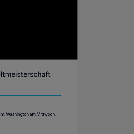
ltmeisterschaft
ium, Washington am Mittwoch,