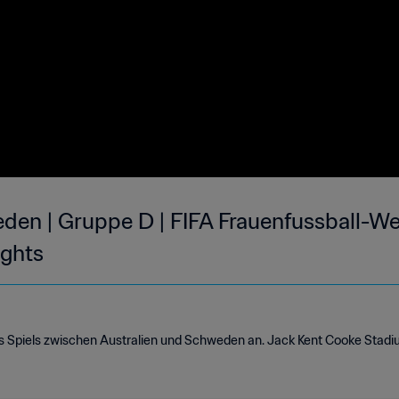
eden | Gruppe D | FIFA Frauenfussball-We
ights
des Spiels zwischen Australien und Schweden an. Jack Kent Cooke Stad