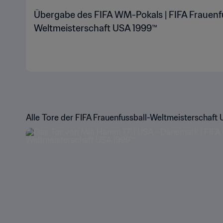
Übergabe des FIFA WM-Pokals | FIFA Frauenf
Weltmeisterschaft USA 1999™
Alle Tore der FIFA Frauenfussball-Weltmeisterschaft