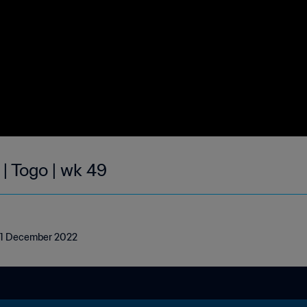
 | Togo | wk 49
- 11 December 2022