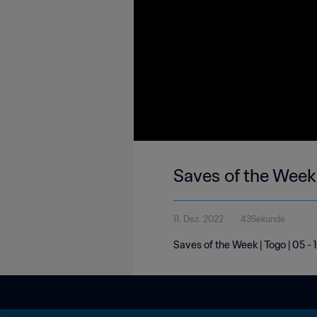
Saves of the Week
11. Dez. 2022
43Sekunde
Saves of the Week | Togo | 05 