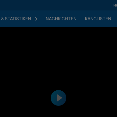
F
 & STATISTIKEN
NACHRICHTEN
RANGLISTEN