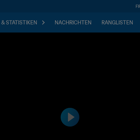
F
 & STATISTIKEN
NACHRICHTEN
RANGLISTEN