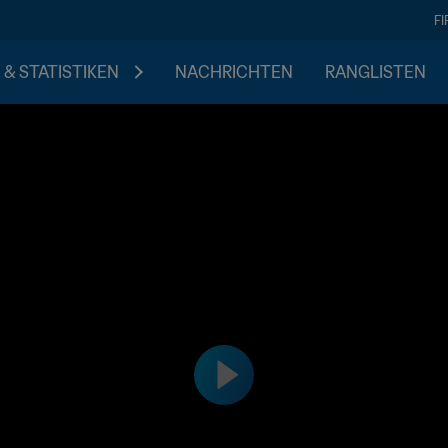
F
 & STATISTIKEN
NACHRICHTEN
RANGLISTEN