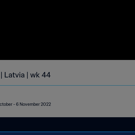
| Latvia | wk 44
 October - 6 November 2022