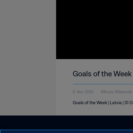
Goals of the Week 
6. Nov. 2022
1Minute 31Sekunde
Goals of the Week | Latvia | 31