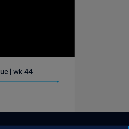
ue | wk 44