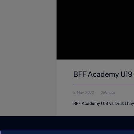
BFF Academy U19 v
5. Nov. 2022
2Minute
BFF Academy U19 vs Druk Lhayu