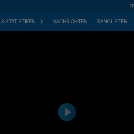
F
 & STATISTIKEN
NACHRICHTEN
RANGLISTEN